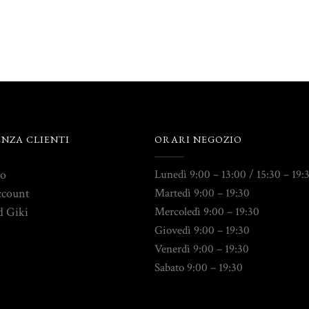
ENZA CLIENTI
ORARI NEGOZIO
to
Lunedì 9:00 – 13:00 / 15:30 – 19:
ccount
Martedì 9:00 – 19:30
d Giki
Mercoledì 9:00 – 19:30
Giovedì 9:00 – 19:30
Venerdì 9:00 – 19:30
Sabato 9:00 – 19:30