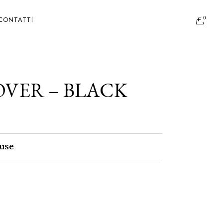
0
CONTATTI
OVER – BLACK
use