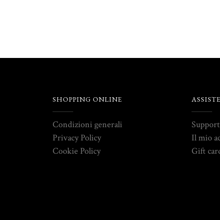
SHOPPING ONLINE
ASSIST
Condizioni generali
Suppor
Privacy Policy
Il mio a
Cookie Policy
Gift car