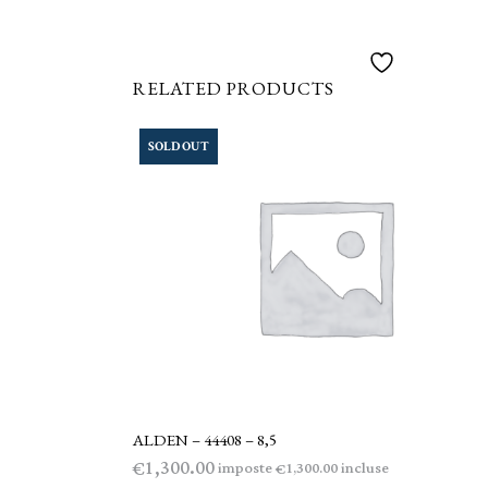
RELATED PRODUCTS
SOLD OUT
ALDEN – 44408 – 8,5
LEGGI TUTTO
1,300.00
€
imposte
incluse
1,300.00
€