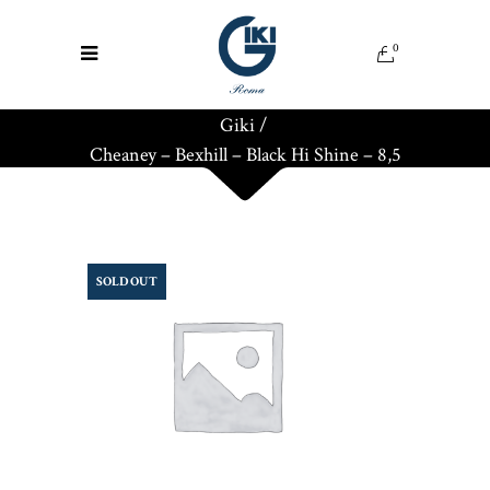
0
Giki
/
Cheaney – Bexhill – Black Hi Shine – 8,5
SOLD OUT