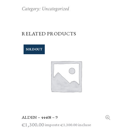
Category:
Uncategorized
RELATED PRODUCTS
SOLD OUT
ALDEN – 44408 – 9
LEGGI TUTTO
1,300.00
€
imposte
incluse
1,300.00
€