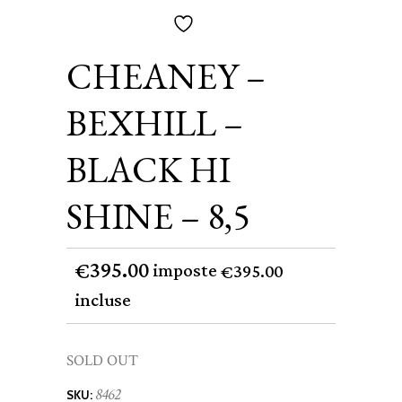
CHEANEY –
BEXHILL –
BLACK HI
SHINE – 8,5
395.00
€
imposte
395.00
€
incluse
SOLD OUT
8462
SKU: