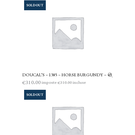
SOLD OUT
DOUCAL’S – 1385 – HORSE BURGUNDY – 43
LEGGI TUTTO
310.00
€
imposte
incluse
310.00
€
SOLD OUT