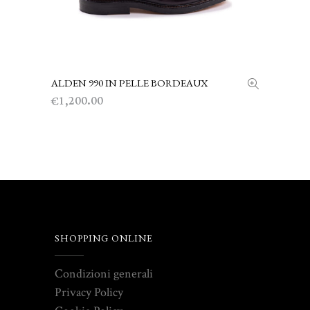
ALDEN 990 IN PELLE BORDEAUX
SCEGLI
1,200.00
€
SHOPPING ONLINE
Condizioni generali
Privacy Policy