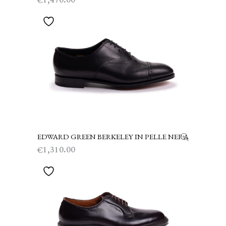
€
EDWARD GREEN BERKELEY IN PELLE NERA
SCEGLI
1,310.00
€