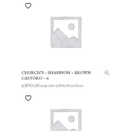
CHURCH’S – SHANNON – BROWN
AGGIUNGI AL CARRELLO
CASTORO – 6
890.00
€
imposte
incluse
890.00
€