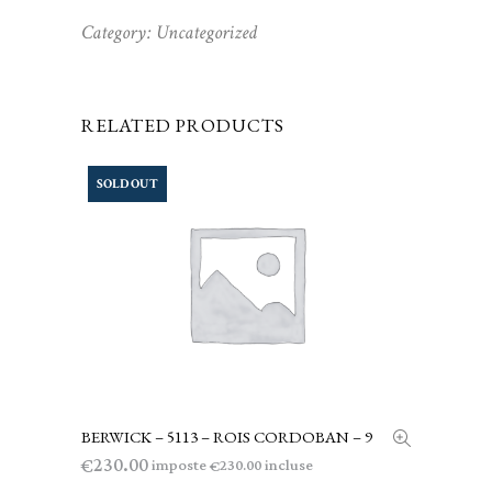
Category:
Uncategorized
RELATED PRODUCTS
SOLD OUT
BERWICK – 5113 – ROIS CORDOBAN – 9
LEGGI TUTTO
230.00
€
imposte
incluse
230.00
€