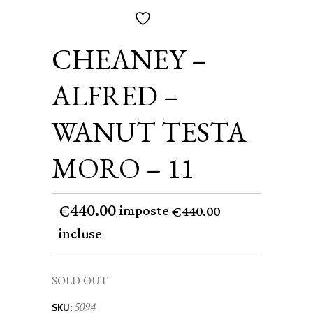
CHEANEY –
ALFRED –
WANUT TESTA
MORO – 11
440.00
€
imposte
440.00
€
incluse
SOLD OUT
5094
SKU: