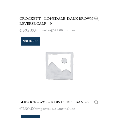
CROCKETT – LONSDALE -DARK BROWN
LEGGI TUTTO
REVERSE CALF – 9
595.00
€
imposte
incluse
595.00
€
SOLD OUT
BERWICK – 4958 – ROIS CORDOBAN – 9
LEGGI TUTTO
230.00
€
imposte
incluse
230.00
€