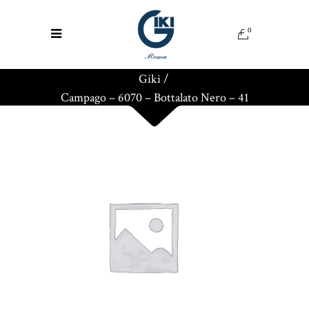
0
Giki
/
Campago – 6070 – Bottalato Nero – 41