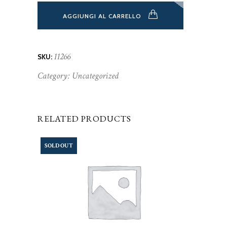
AGGIUNGI AL CARRELLO
11266
SKU:
Category:
Uncategorized
RELATED PRODUCTS
SOLD OUT