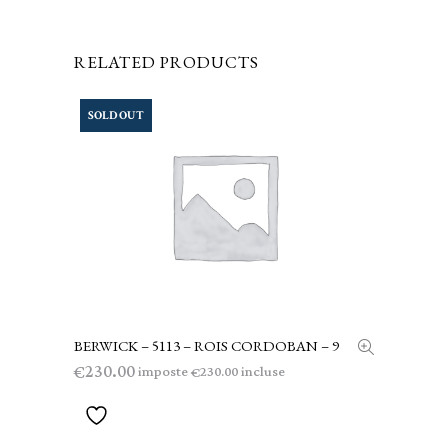
RELATED PRODUCTS
SOLD OUT
BERWICK – 5113 – ROIS CORDOBAN – 9
LEGGI TUTTO
230.00
€
imposte
incluse
230.00
€