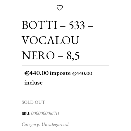
BOTTI – 533 –
VOCALOU
NERO – 8,5
440.00
€
imposte
440.00
€
incluse
SOLD OUT
0000000061711
SKU:
Category:
Uncategorized