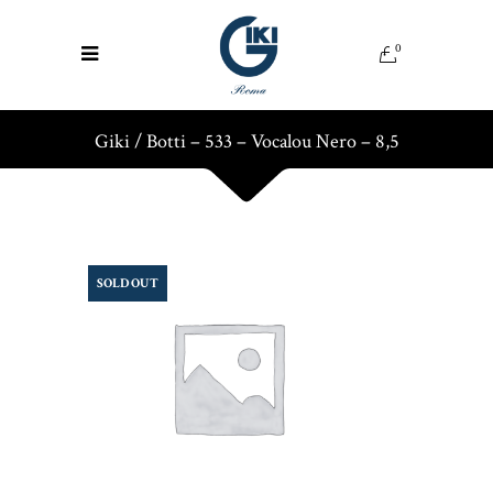
0
Giki
/
Botti – 533 – Vocalou Nero – 8,5
SOLD OUT