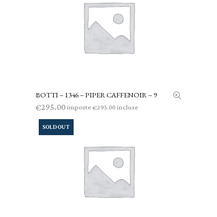
BOTTI – 1346 – PIPER CAFFENOIR – 9
AGGIUNGI AL CARRELLO
295.00
€
imposte
incluse
295.00
€
SOLD OUT