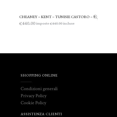
CHEANEY – KENT – TUNISIE CASTORO – 9
LEGGI TUTTO
440.00
€
imposte
incluse
440.00
€
SHOPPING ONLINE
Condizioni generali
Privacy Policy
Cookie Policy
ASSISTENZA CLIENTI