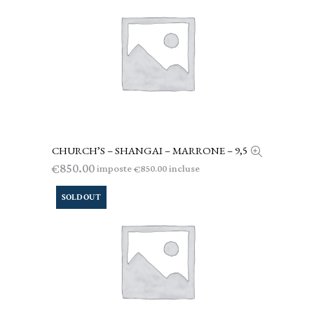
CHURCH’S – SHANGAI – MARRONE – 9,5
AGGIUNGI AL CARRELLO
850.00
€
imposte
incluse
850.00
€
SOLD OUT