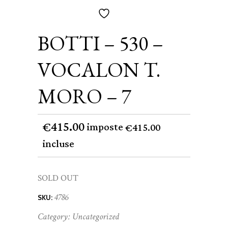
BOTTI – 530 –
VOCALON T.
MORO – 7
415.00
€
imposte
415.00
€
incluse
SOLD OUT
4786
SKU:
Category:
Uncategorized