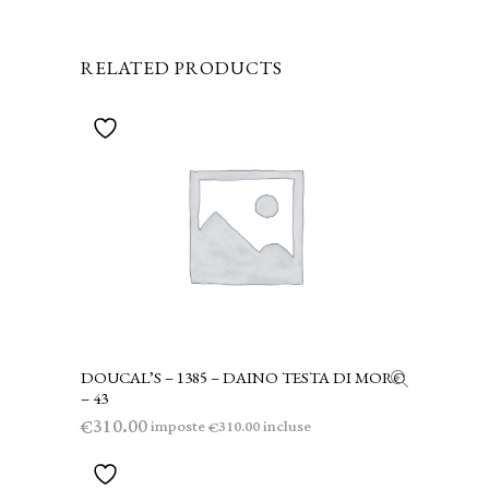
RELATED PRODUCTS
DOUCAL’S – 1385 – DAINO TESTA DI MORO
AGGIUNGI AL CARRELLO
– 43
310.00
€
imposte
incluse
310.00
€