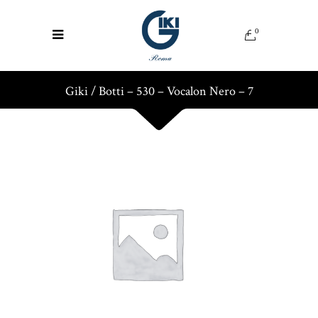
0
Giki
/
Botti – 530 – Vocalon Nero – 7