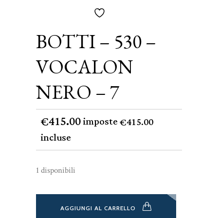
BOTTI – 530 –
VOCALON
NERO – 7
415.00
€
imposte
415.00
€
incluse
1 disponibili
AGGIUNGI AL CARRELLO