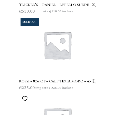
TRICKER’S – DANIEL – REPELLO SUEDE – 8
LEGGI TUTTO
510.00
€
imposte
incluse
510.00
€
SOLD OUT
ROSSI – 8249CT – CALF TESTA MORO – 43
LEGGI TUTTO
235.00
€
imposte
incluse
235.00
€