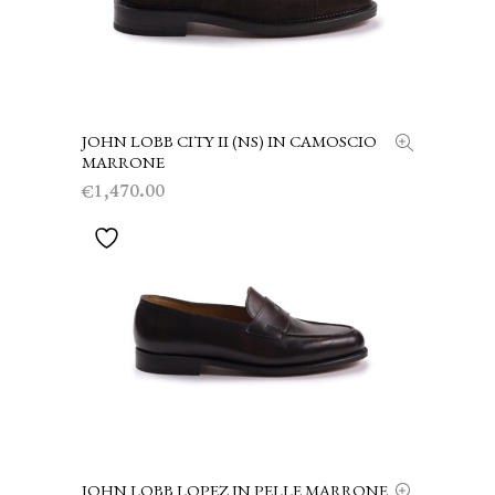
JOHN LOBB CITY II (NS) IN CAMOSCIO
SCEGLI
MARRONE
1,470.00
€
JOHN LOBB LOPEZ IN PELLE MARRONE
SCEGLI