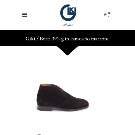
0
Giki
/
Botti 391-g in camoscio marrone