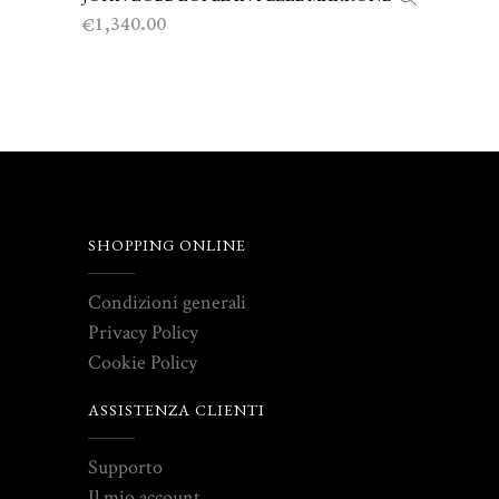
1,340.00
€
SHOPPING ONLINE
Condizioni generali
Privacy Policy
Cookie Policy
ASSISTENZA CLIENTI
Supporto
Il mio account