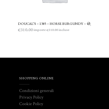
DOUCAL’S – 1385 – HORSE BURGUNDY – 43
LEGGI TUTTO
310.00
€
imposte
incluse
310.00
€
SHOPPING ONLINE
Condizioni generali
Privacy Policy
Cookie Policy