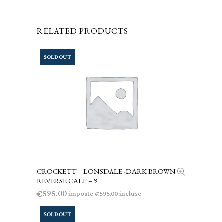
RELATED PRODUCTS
SOLD OUT
CROCKETT – LONSDALE -DARK BROWN
LEGGI TUTTO
REVERSE CALF – 9
595.00
€
imposte
incluse
595.00
€
SOLD OUT