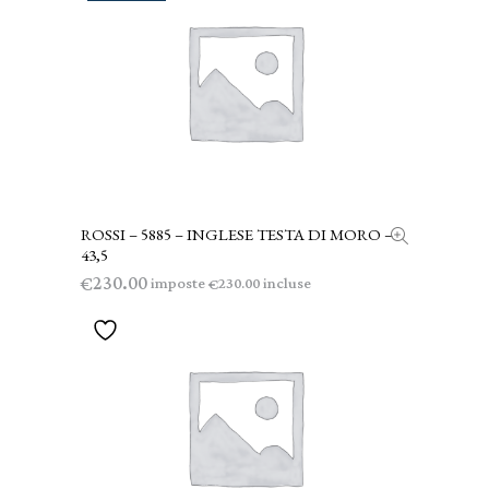
ROSSI – 5885 – INGLESE TESTA DI MORO –
LEGGI TUTTO
43,5
230.00
€
imposte
incluse
230.00
€