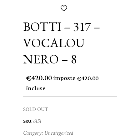
BOTTI – 317 –
VOCALOU
NERO – 8
420.00
€
imposte
420.00
€
incluse
SOLD OUT
6151
SKU:
Category:
Uncategorized