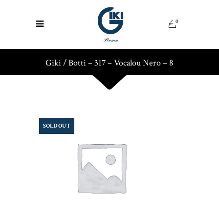
0
Giki
/
Botti – 317 – Vocalou Nero – 8
SOLD OUT