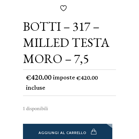
BOTTI – 317 –
MILLED TESTA
MORO – 7,5
420.00
€
imposte
420.00
€
incluse
1 disponibili
AGGIUNGI AL CARRELLO