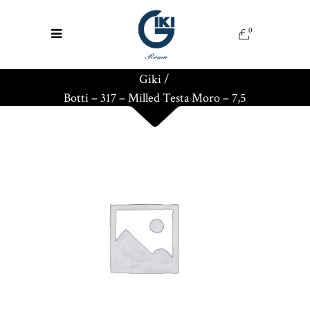
0
Giki
/
Botti – 317 – Milled Testa Moro – 7,5