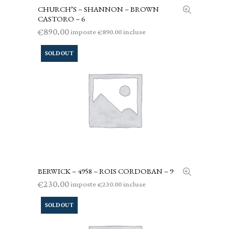
CHURCH’S – SHANNON – BROWN
AGGIUNGI AL CARRELLO
CASTORO – 6
890.00
€
imposte
incluse
890.00
€
SOLD OUT
BERWICK – 4958 – ROIS CORDOBAN – 9
LEGGI TUTTO
230.00
€
imposte
incluse
230.00
€
SOLD OUT