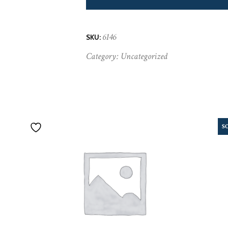
6146
SKU:
Category:
Uncategorized
S