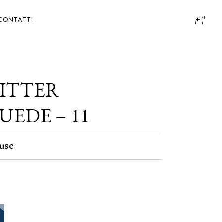
0
CONTATTI
BITTER
EDE – 11
use