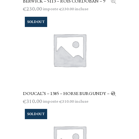
BERWICK – 5113 – ROIS CORDOBAN – 9
LEGGI TUTTO
230.00
€
imposte
incluse
230.00
€
SOLD OUT
DOUCAL’S – 1385 – HORSE BURGUNDY – 43
LEGGI TUTTO
310.00
€
imposte
incluse
310.00
€
SOLD OUT