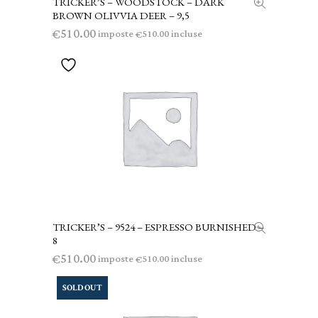
TRICKER’S – WOODSTOCK – DARK
AGGIUNGI AL CARRELLO
BROWN OLIVVIA DEER – 9,5
510.00
€
imposte
incluse
510.00
€
TRICKER’S – 9524 – ESPRESSO BURNISHED –
AGGIUNGI AL CARRELLO
8
510.00
€
imposte
incluse
510.00
€
SOLD OUT