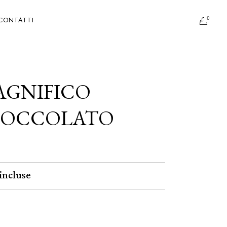
0
CONTATTI
AGNIFICO
IOCCOLATO
incluse