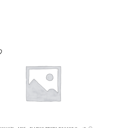
AGGIUNGI AL CARRELLO