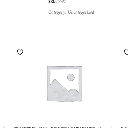
6697
SKU:
Category:
Uncategorized
AGGIUNGI AL CARRELLO