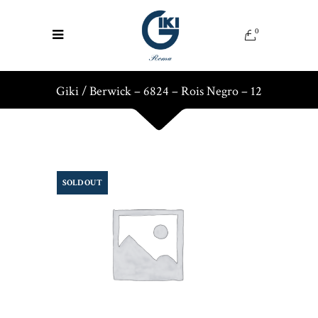
0
Giki
/
Berwick – 6824 – Rois Negro – 12
SOLD OUT