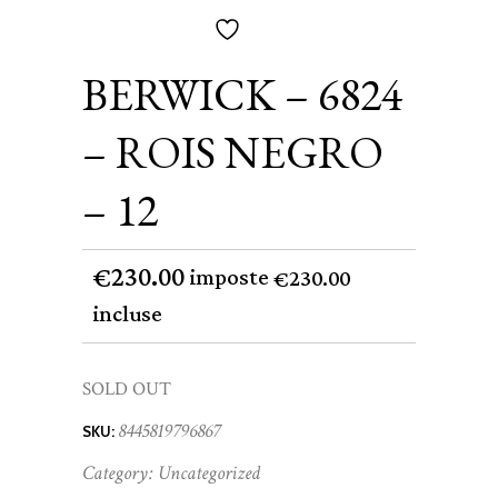
BERWICK – 6824
– ROIS NEGRO
– 12
230.00
€
imposte
230.00
€
incluse
SOLD OUT
8445819796867
SKU:
Category:
Uncategorized