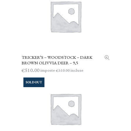
TRICKER’S – WOODSTOCK – DARK
AGGIUNGI AL CARRELLO
BROWN OLIVVIA DEER – 9,5
510.00
€
imposte
incluse
510.00
€
SOLD OUT