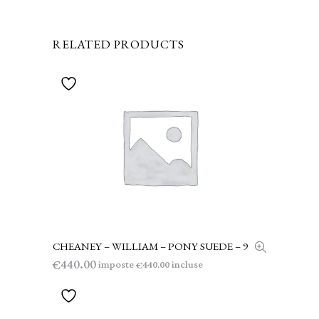
RELATED PRODUCTS
CHEANEY – WILLIAM – PONY SUEDE – 9
AGGIUNGI AL CARRELLO
440.00
€
imposte
incluse
440.00
€