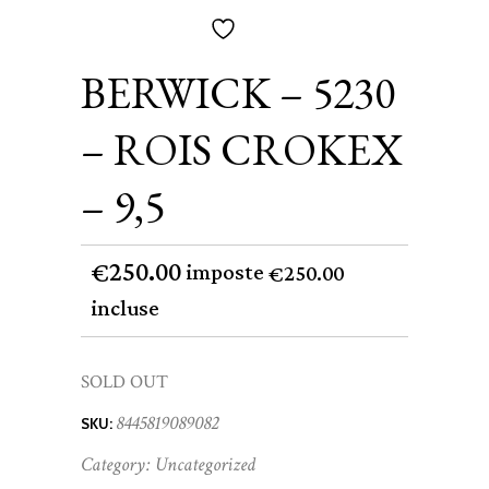
BERWICK – 5230
– ROIS CROKEX
– 9,5
250.00
€
imposte
250.00
€
incluse
SOLD OUT
8445819089082
SKU:
Category:
Uncategorized