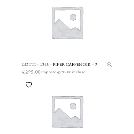
BOTTI – 1346 – PIPER CAFFENOIR – 9
AGGIUNGI AL CARRELLO
295.00
€
imposte
incluse
295.00
€