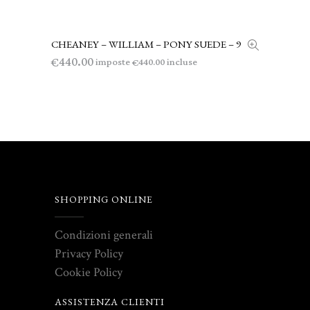
CHEANEY – WILLIAM – PONY SUEDE – 9
AGGIUNGI AL CARRELLO
440.00
€
imposte
incluse
440.00
€
SHOPPING ONLINE
Condizioni generali
Privacy Policy
Cookie Policy
ASSISTENZA CLIENTI