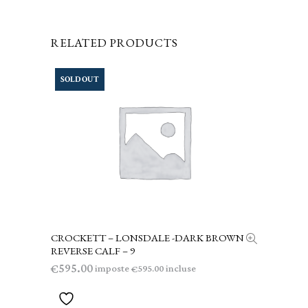
RELATED PRODUCTS
SOLD OUT
CROCKETT – LONSDALE -DARK BROWN
LEGGI TUTTO
REVERSE CALF – 9
595.00
€
imposte
incluse
595.00
€