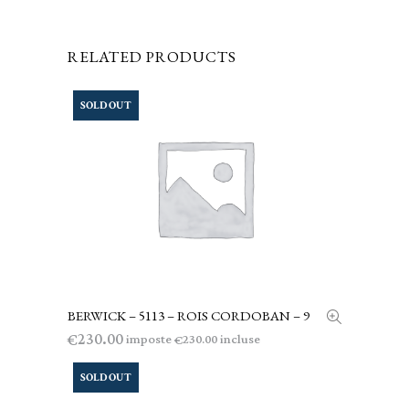
RELATED PRODUCTS
SOLD OUT
BERWICK – 5113 – ROIS CORDOBAN – 9
LEGGI TUTTO
230.00
€
imposte
incluse
230.00
€
SOLD OUT