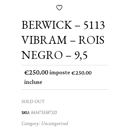
BERWICK – 5113
VIBRAM – ROIS
NEGRO – 9,5
250.00
€
imposte
250.00
€
incluse
SOLD OUT
8434735587321
SKU:
Category:
Uncategorized