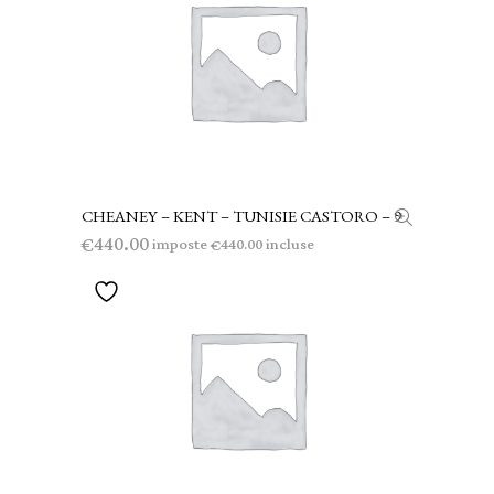
CHEANEY – KENT – TUNISIE CASTORO – 9
LEGGI TUTTO
440.00
€
imposte
incluse
440.00
€