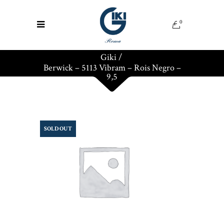
0
Giki
/
Berwick – 5113 Vibram – Rois Negro –
9,5
SOLD OUT