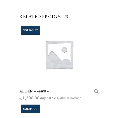
RELATED PRODUCTS
SOLD OUT
ALDEN – 44408 – 9
LEGGI TUTTO
1,300.00
€
imposte
incluse
1,300.00
€
SOLD OUT