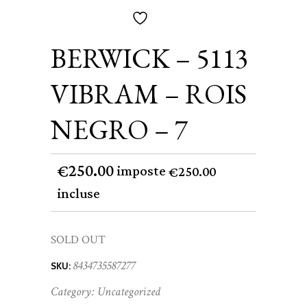
BERWICK – 5113
VIBRAM – ROIS
NEGRO – 7
250.00
€
imposte
250.00
€
incluse
SOLD OUT
8434735587277
SKU:
Category:
Uncategorized