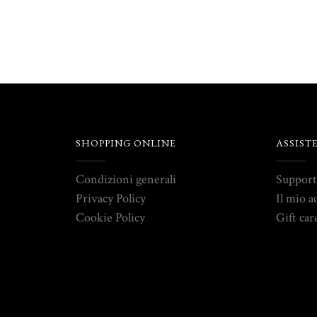
SHOPPING ONLINE
ASSIST
Condizioni generali
Suppor
Privacy Policy
Il mio a
Cookie Policy
Gift car