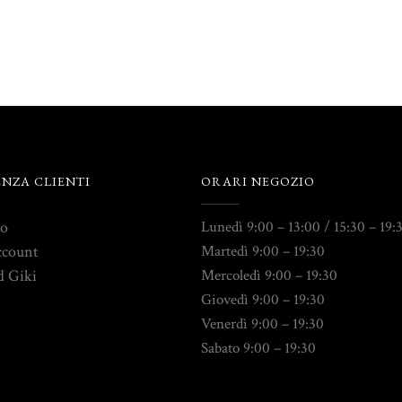
ENZA CLIENTI
ORARI NEGOZIO
to
Lunedì 9:00 – 13:00 / 15:30 – 19:
ccount
Martedì 9:00 – 19:30
d Giki
Mercoledì 9:00 – 19:30
Giovedì 9:00 – 19:30
Venerdì 9:00 – 19:30
Sabato 9:00 – 19:30