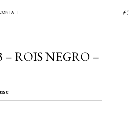
0
CONTATTI
3 – ROIS NEGRO –
use