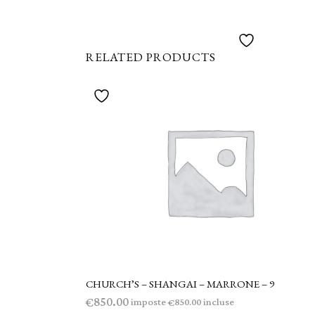
RELATED PRODUCTS
CHURCH’S – SHANGAI – MARRONE – 9
AGGIUNGI AL CARRELLO
850.00
€
imposte
incluse
850.00
€