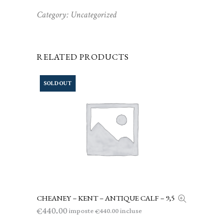
Category:
Uncategorized
RELATED PRODUCTS
SOLD OUT
CHEANEY – KENT – ANTIQUE CALF – 9,5
LEGGI TUTTO
440.00
€
imposte
incluse
440.00
€