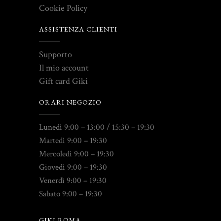
Cookie Policy
ASSISTENZA CLIENTI
Supporto
Il mio account
Gift card Giki
ORARI NEGOZIO
Lunedì 9:00 – 13:00 / 15:30 – 19:30
Martedì 9:00 – 19:30
Mercoledì 9:00 – 19:30
Giovedì 9:00 – 19:30
Venerdì 9:00 – 19:30
Sabato 9:00 – 19:30
GIKI ROMA