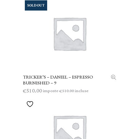
SOLD OUT
TRICKER’S – DANIEL – ESPRESSO
LEGGI TUTTO
BURNISHED – 9
510.00
€
imposte
incluse
510.00
€