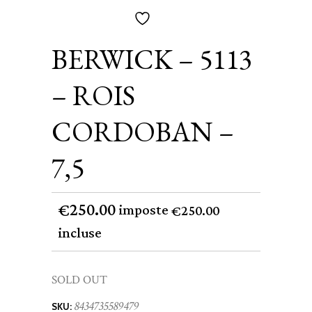
BERWICK – 5113
– ROIS
CORDOBAN –
7,5
250.00
€
imposte
250.00
€
incluse
SOLD OUT
8434735589479
SKU: