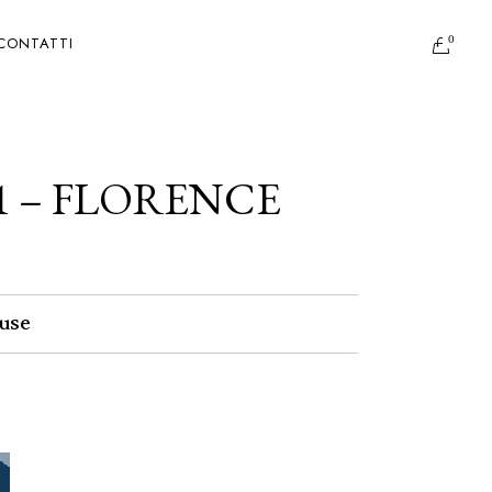
0
CONTATTI
1 – FLORENCE
use