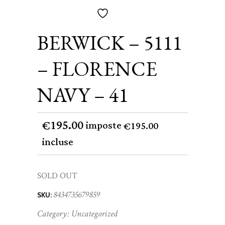
BERWICK – 5111
– FLORENCE
NAVY – 41
195.00
€
imposte
195.00
€
incluse
SOLD OUT
8434735679859
SKU:
Category:
Uncategorized