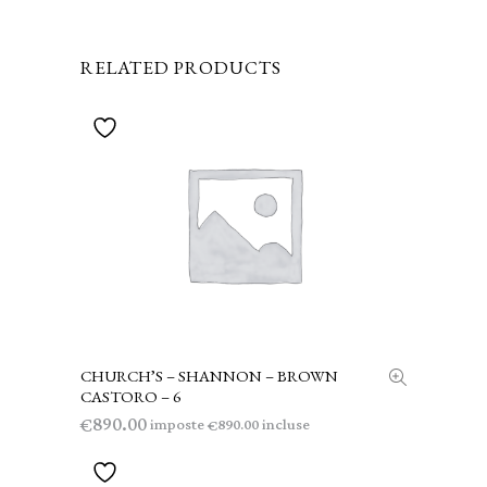
RELATED PRODUCTS
CHURCH’S – SHANNON – BROWN
AGGIUNGI AL CARRELLO
CASTORO – 6
890.00
€
imposte
incluse
890.00
€