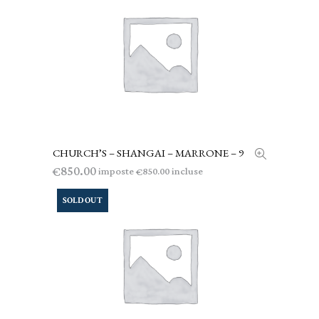
CHURCH’S – SHANGAI – MARRONE – 9
AGGIUNGI AL CARRELLO
850.00
€
imposte
incluse
850.00
€
SOLD OUT