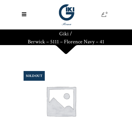
0
Giki
/
Berwick – 5111 – Florence Navy – 41
SOLD OUT