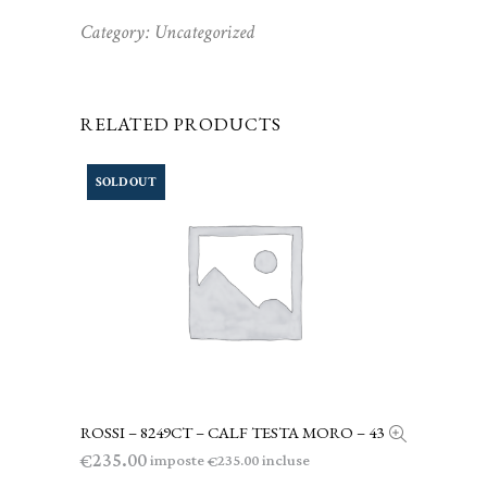
Category:
Uncategorized
RELATED PRODUCTS
SOLD OUT
ROSSI – 8249CT – CALF TESTA MORO – 43
LEGGI TUTTO
235.00
€
imposte
incluse
235.00
€