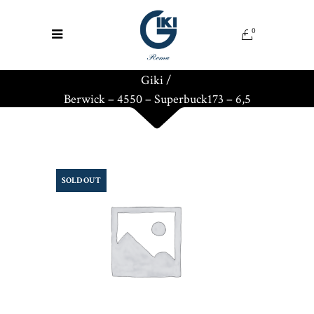
0
Giki
/
Berwick – 4550 – Superbuck173 – 6,5
SOLD OUT