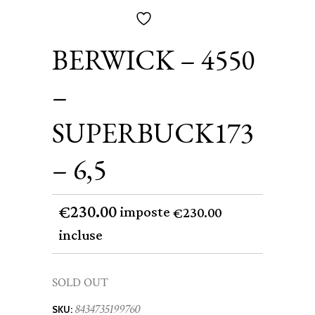
BERWICK – 4550
–
SUPERBUCK173
– 6,5
230.00
€
imposte
230.00
€
incluse
SOLD OUT
8434735199760
SKU: