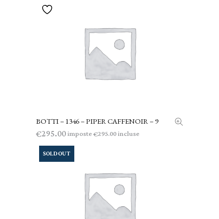
BOTTI – 1346 – PIPER CAFFENOIR – 9
AGGIUNGI AL CARRELLO
295.00
€
imposte
incluse
295.00
€
SOLD OUT