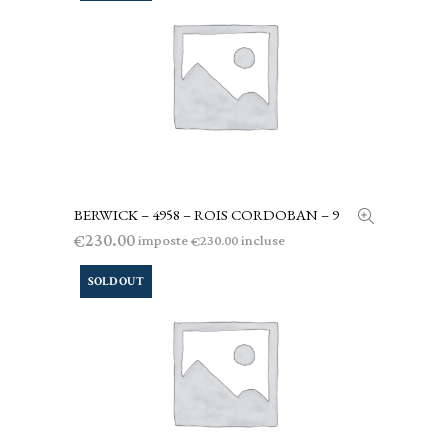
BERWICK – 4958 – ROIS CORDOBAN – 9
LEGGI TUTTO
230.00
€
imposte
incluse
230.00
€
SOLD OUT