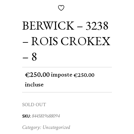
BERWICK – 3238
– ROIS CROKEX
– 8
250.00
€
imposte
250.00
€
incluse
SOLD OUT
8445819688094
SKU:
Category:
Uncategorized