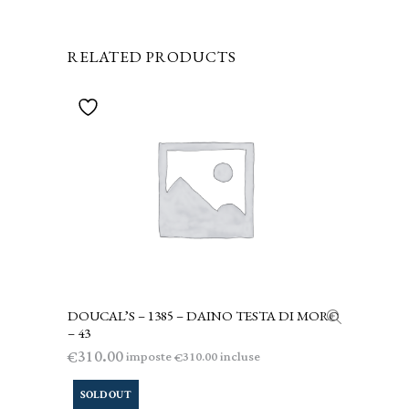
RELATED PRODUCTS
DOUCAL’S – 1385 – DAINO TESTA DI MORO
AGGIUNGI AL CARRELLO
– 43
310.00
€
imposte
incluse
310.00
€
SOLD OUT