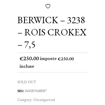
BERWICK – 3238
– ROIS CROKEX
– 7,5
250.00
€
imposte
250.00
€
incluse
SOLD OUT
8445819688087
SKU:
Category:
Uncategorized