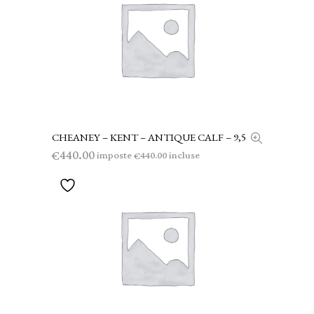
CHEANEY – KENT – ANTIQUE CALF – 9,5
LEGGI TUTTO
440.00
€
imposte
incluse
440.00
€