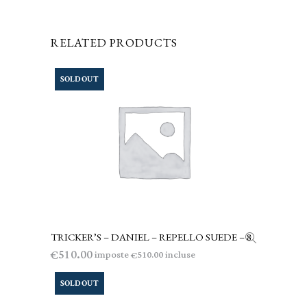
RELATED PRODUCTS
SOLD OUT
TRICKER’S – DANIEL – REPELLO SUEDE – 8
LEGGI TUTTO
510.00
€
imposte
incluse
510.00
€
SOLD OUT