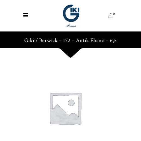
0
Giki
/
Berwick – 172 – Antik Ebano – 6,5