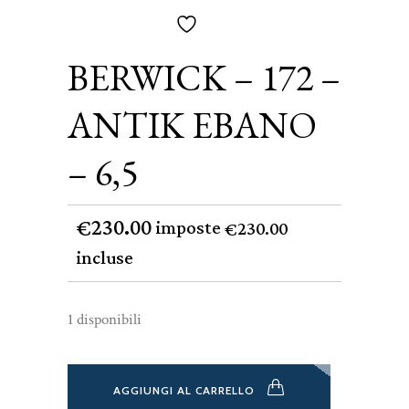
BERWICK – 172 –
ANTIK EBANO
– 6,5
230.00
€
imposte
230.00
€
incluse
1 disponibili
AGGIUNGI AL CARRELLO