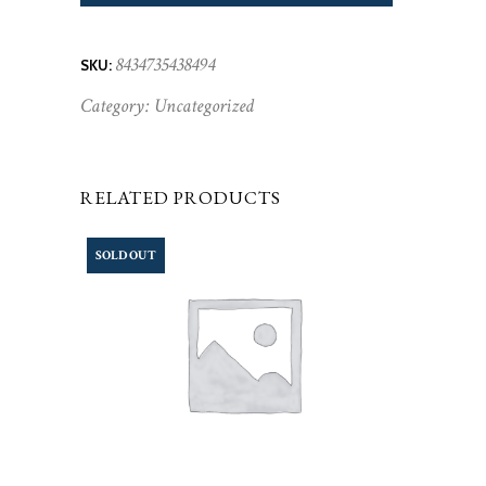
8434735438494
SKU:
Category:
Uncategorized
RELATED PRODUCTS
SOLD OUT