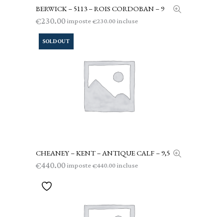
BERWICK – 5113 – ROIS CORDOBAN – 9
LEGGI TUTTO
230.00
€
imposte
incluse
230.00
€
SOLD OUT
CHEANEY – KENT – ANTIQUE CALF – 9,5
LEGGI TUTTO
440.00
€
imposte
incluse
440.00
€