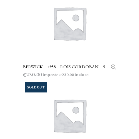
BERWICK – 4958 – ROIS CORDOBAN – 9
LEGGI TUTTO
230.00
€
imposte
incluse
230.00
€
SOLD OUT