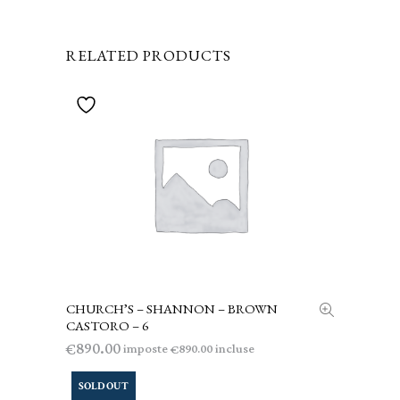
RELATED PRODUCTS
CHURCH’S – SHANNON – BROWN
AGGIUNGI AL CARRELLO
CASTORO – 6
890.00
€
imposte
incluse
890.00
€
SOLD OUT