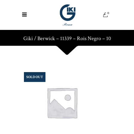
0
Giki
/
Berwick – 11339 – Rois Negro – 10
SOLD OUT