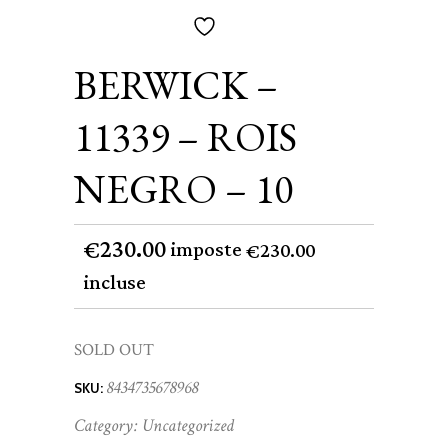
BERWICK –
11339 – ROIS
NEGRO – 10
230.00
€
imposte
230.00
€
incluse
SOLD OUT
8434735678968
SKU:
Category:
Uncategorized