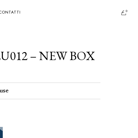
0
CONTATTI
2U012 – NEW BOX
use