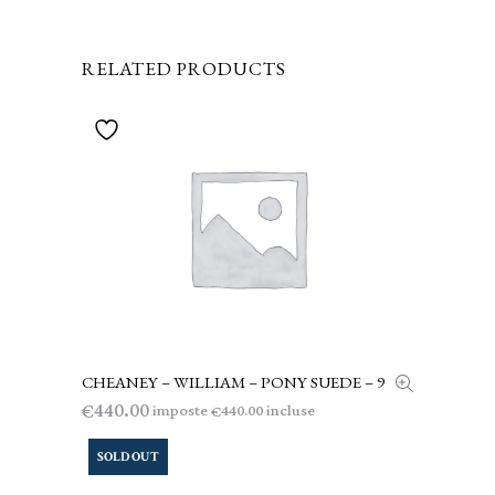
RELATED PRODUCTS
CHEANEY – WILLIAM – PONY SUEDE – 9
AGGIUNGI AL CARRELLO
440.00
€
imposte
incluse
440.00
€
SOLD OUT