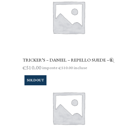
TRICKER’S – DANIEL – REPELLO SUEDE – 8
LEGGI TUTTO
510.00
€
imposte
incluse
510.00
€
SOLD OUT