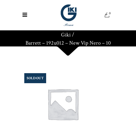
0
Giki
/
Barrett – 192u012 – New Vip Nero – 10
SOLD OUT