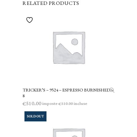
RELATED PRODUCTS
TRICKER’S – 9524 – ESPRESSO BURNISHED –
AGGIUNGI AL CARRELLO
8
510.00
€
imposte
incluse
510.00
€
SOLD OUT