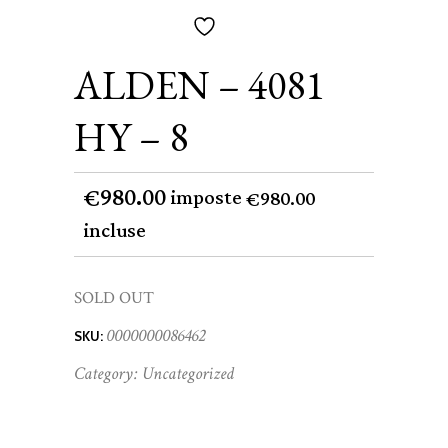
ALDEN – 4081
HY – 8
980.00
€
imposte
980.00
€
incluse
SOLD OUT
0000000086462
SKU:
Category:
Uncategorized