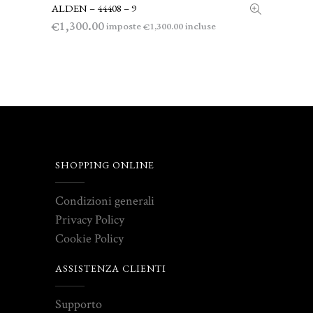
ALDEN – 44408 – 9
LEGGI TUTTO
1,300.00
€
imposte
incluse
1,300.00
€
SHOPPING ONLINE
Condizioni generali
Privacy Policy
Cookie Policy
ASSISTENZA CLIENTI
Supporto