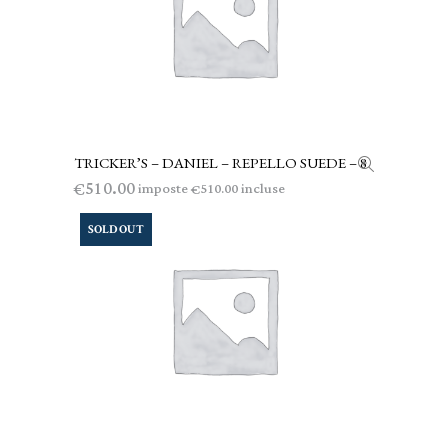
TRICKER’S – DANIEL – REPELLO SUEDE – 8
LEGGI TUTTO
510.00
€
imposte
incluse
510.00
€
SOLD OUT