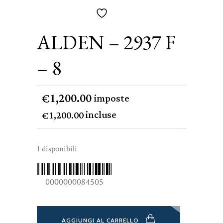
ALDEN – 2937 F
– 8
1,200.00
€
imposte
incluse
1,200.00
€
1 disponibili
0000000084505
AGGIUNGI AL CARRELLO