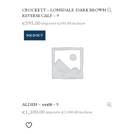
CROCKETT – LONSDALE -DARK BROWN
LEGGI TUTTO
REVERSE CALF – 9
595.00
€
imposte
incluse
595.00
€
SOLD OUT
ALDEN – 44408 – 9
LEGGI TUTTO
1,300.00
€
imposte
incluse
1,300.00
€