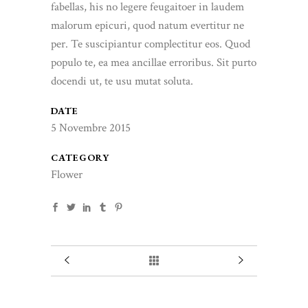
fabellas, his no legere feugaitoer in laudem
malorum epicuri, quod natum evertitur ne
per. Te suscipiantur complectitur eos. Quod
populo te, ea mea ancillae erroribus. Sit purto
docendi ut, te usu mutat soluta.
DATE
5 Novembre 2015
CATEGORY
Flower