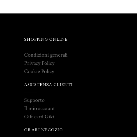
SHOPPING ONLINE
Condizioni generali
Privacy Policy
Cookie Policy
ASSISTENZA CLIENTI
Supporto
Il mio account
Gift card Giki
ORARI NEGOZIO