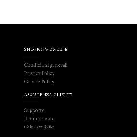
SHOPPING ONLINE
Condizioni generali
Privacy Policy
Cookie Policy
ASSISTENZA CLIENTI
Supporto
Il mio account
Gift card Giki