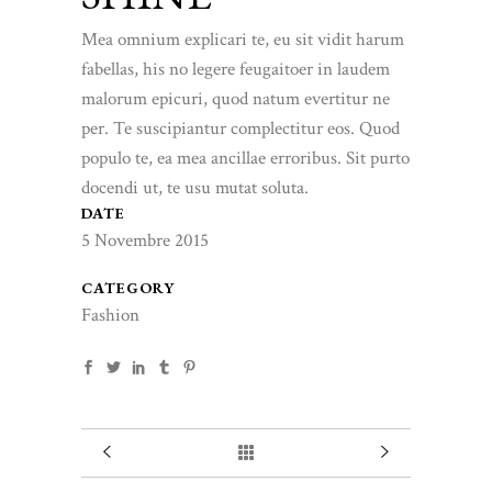
Mea omnium explicari te, eu sit vidit harum
fabellas, his no legere feugaitoer in laudem
malorum epicuri, quod natum evertitur ne
per. Te suscipiantur complectitur eos. Quod
populo te, ea mea ancillae erroribus. Sit purto
docendi ut, te usu mutat soluta.
DATE
5 Novembre 2015
CATEGORY
Fashion